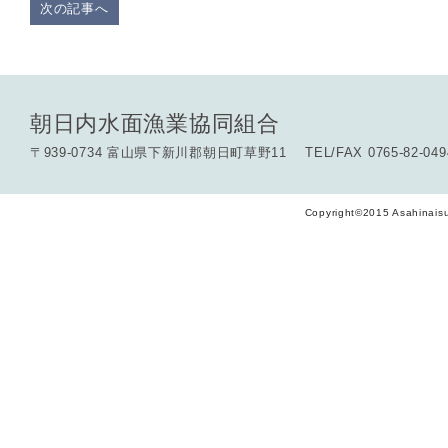
次の記事へ
朝日内水面漁業協同組合
〒939-0734 富山県下新川郡朝日町草野11 TEL/FAX 0765-82-049
Copyright©2015 Asahinaisu