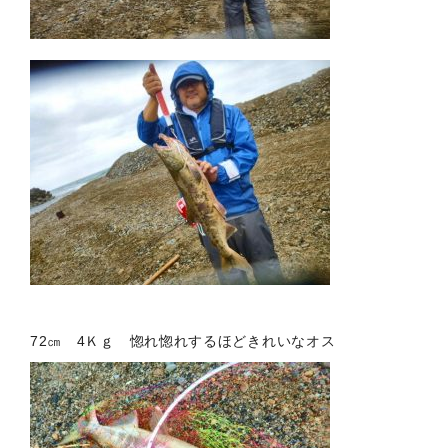
72㎝ 4Ｋｇ 惚れ惚れするほどきれいなオス