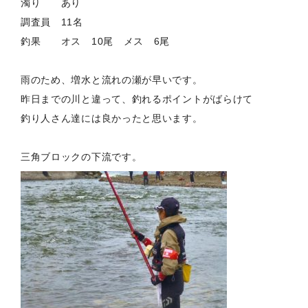
濁り あり
調査員 11名
釣果 オス 10尾 メス 6尾
雨のため、増水と流れの瀬が早いです。
昨日までの川と違って、釣れるポイントがばらけて
釣り人さん達には良かったと思います。
三角ブロックの下流です。