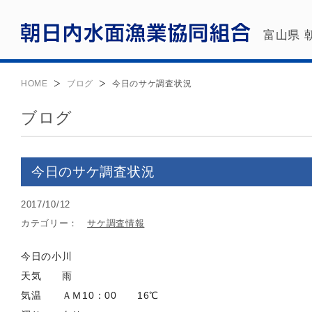
富山県 
HOME
ブログ
今日のサケ調査状況
ブログ
今日のサケ調査状況
2017/10/12
カテゴリー：
サケ調査情報
今日の小川
天気 雨
気温 ＡＭ10：00 16℃