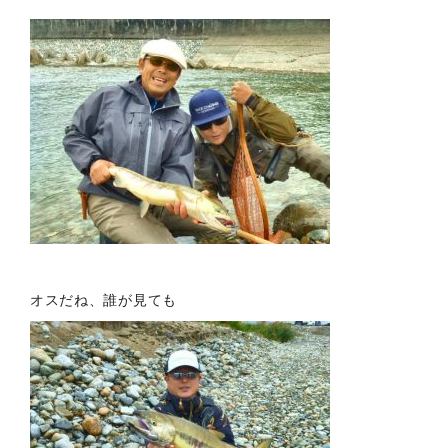
オスだね、誰が見ても