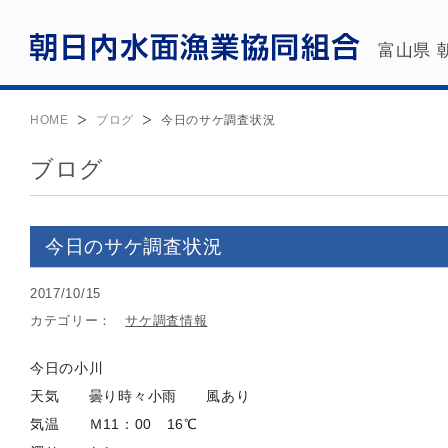
富山県 
HOME
ブログ
今日のサケ調査状況
ブログ
今日のサケ調査状況
2017/10/15
カテゴリー：
サケ調査情報
今日の小川
天気 曇り時々小雨 風あり
気温 Ｍ11：00 16℃