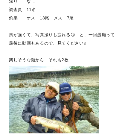
濁り なし
調査員 11名
釣果 オス 18尾 メス 7尾
風が強くて、写真撮りも疲れる😥 と、一回愚痴って…
最後に動画もあるので、見てください✊
楽しそうな顔から…それも2枚