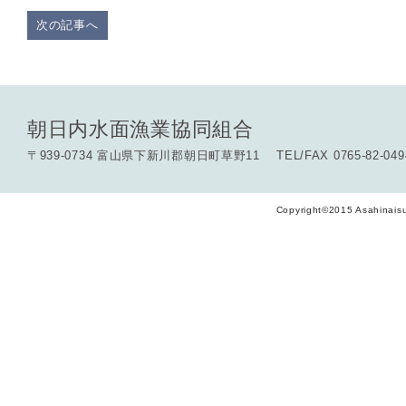
次の記事へ
朝日内水面漁業協同組合
〒939-0734 富山県下新川郡朝日町草野11 TEL/FAX 0765-82-049
Copyright©2015 Asahinaisu