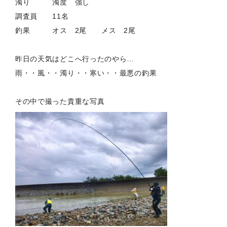
濁り 濁度 強し
調査員 11名
釣果 オス 2尾 メス 2尾
昨日の天気はどこへ行ったのやら…
雨・・風・・濁り・・寒い・・最悪の釣果
その中で撮った貴重な写真