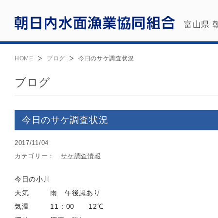
富山県 
HOME
ブログ
今日のサケ調査状況
ブログ
今日のサケ調査状況
2017/11/04
カテゴリー：
サケ調査情報
今日の小川
天気 雨 午後風あり
気温 11：00 12℃