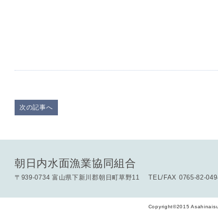
次の記事へ
朝日内水面漁業協同組合
〒939-0734 富山県下新川郡朝日町草野11 TEL/FAX 0765-82-049
Copyright©2015 Asahinaisu