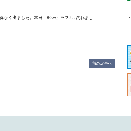
イ
ブ
係なく出ました。本日、80㎝クラス2匹釣れまし
前の記事へ