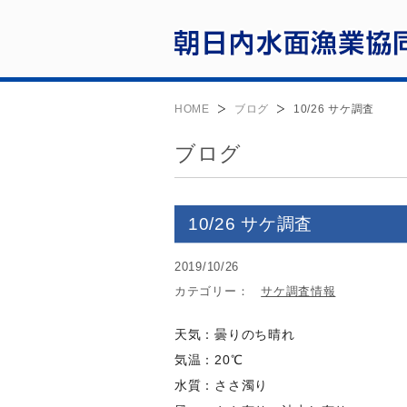
HOME
ブログ
10/26 サケ調査
ブログ
10/26 サケ調査
2019/10/26
カテゴリー：
サケ調査情報
天気：曇りのち晴れ
気温：20℃
水質：ささ濁り