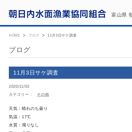
富山県 
HOME
ブログ
11月3日サケ調査
ブログ
11月3日サケ調査
2020/11/03
カテゴリー：
その他
天気：晴れのち曇り
気温：17℃
水質：濁りなし