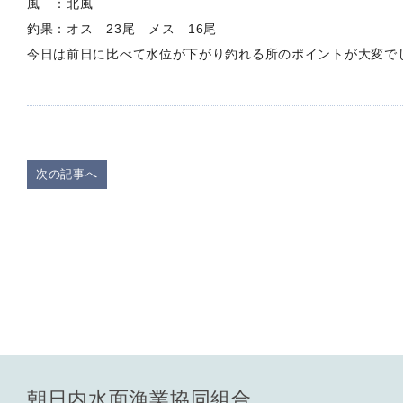
風 ：北風
釣果：オス 23尾 メス 16尾
今日は前日に比べて水位が下がり釣れる所のポイントが大変で
次の記事へ
朝日内水面漁業協同組合