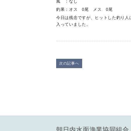
風 ：なし
釣果：オス 0尾 メス 0尾
今日は残念ですが、ヒットした釣り人
入っていました。
次の記事へ
朝日内水面漁業協同組合