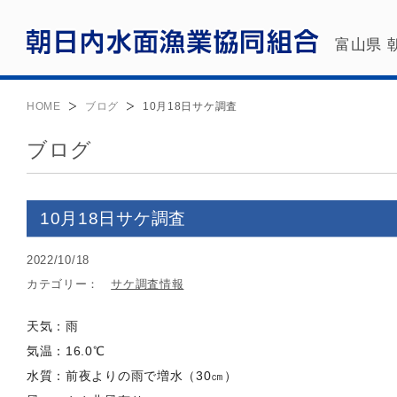
富山県 
HOME
ブログ
10月18日サケ調査
ブログ
10月18日サケ調査
2022/10/18
カテゴリー：
サケ調査情報
天気：雨
気温：16.0℃
水質：前夜よりの雨で増水（30㎝）