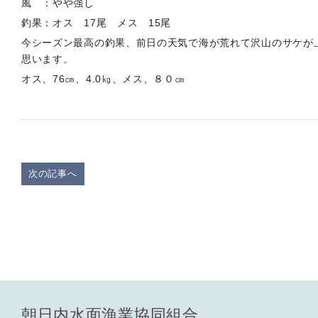
風 ：やや強し
釣果：オス 17尾 メス 15尾
今シーズン最高の釣果、前日の天気で海が荒れて沢山のサケが
思います。
オス、76㎝、4.0㎏、メス、８０㎝
次の記事へ
朝日内水面漁業協同組合