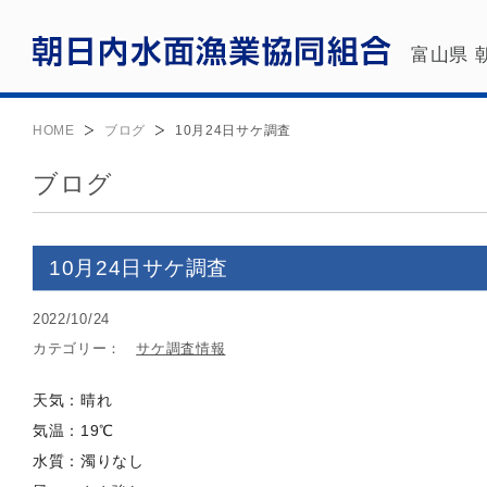
富山県 
HOME
ブログ
10月24日サケ調査
ブログ
10月24日サケ調査
2022/10/24
カテゴリー：
サケ調査情報
天気：晴れ
気温：19℃
水質：濁りなし