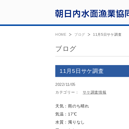
HOME
ブログ
11月5日サケ調査
ブログ
11月5日サケ調査
2022/11/05
カテゴリー：
サケ調査情報
天気：雨のち晴れ
気温：17℃
水質：濁りなし