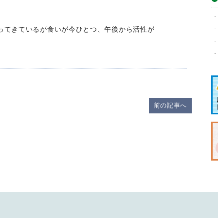
イ
ブ
ってきているが食いが今ひとつ、午後から活性が
前の記事へ