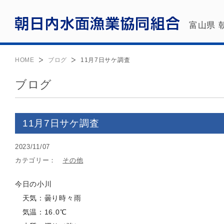
富山県 
HOME
ブログ
11月7日サケ調査
ブログ
11月7日サケ調査
2023/11/07
カテゴリー：
その他
今日の小川
天気：曇り時々雨
気温：16.0℃