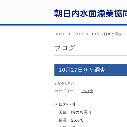
HOME
ブログ
10月27日サケ調査
ブログ
10月27日サケ調査
2024/10/27
カテゴリー：
その他
今日の小川
天気：晴のち曇り
気温：25.0℃