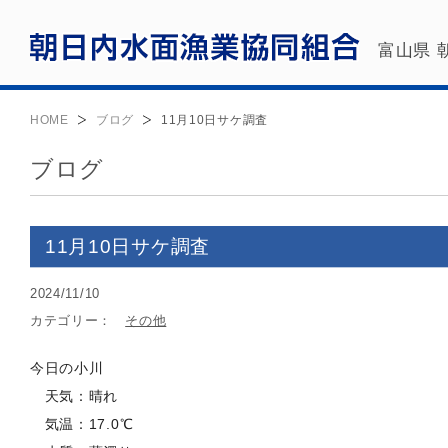
富山県 
HOME
ブログ
11月10日サケ調査
ブログ
11月10日サケ調査
2024/11/10
カテゴリー：
その他
今日の小川
天気：晴れ
気温：17.0℃