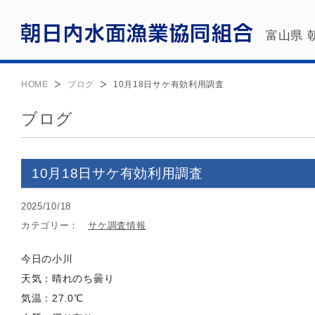
富山県 
HOME
ブログ
10月18日サケ有効利用調査
ブログ
10月18日サケ有効利用調査
2025/10/18
カテゴリー：
サケ調査情報
今日の小川
天気：晴れのち曇り
気温：27.0℃