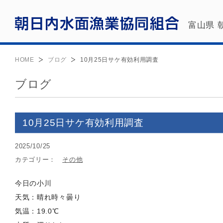
富山県 
HOME
ブログ
10月25日サケ有効利用調査
ブログ
10月25日サケ有効利用調査
2025/10/25
カテゴリー：
その他
今日の小川
天気：晴れ時々曇り
気温：19.0℃