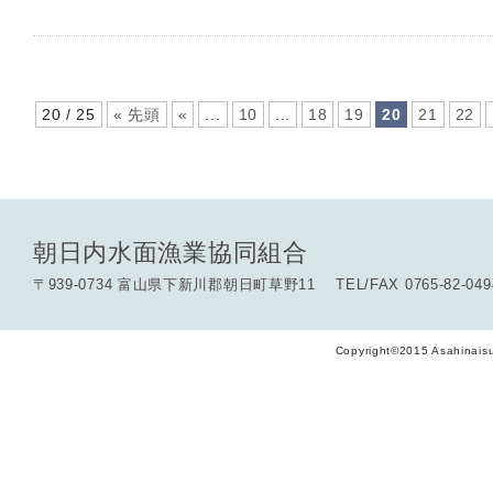
20 / 25
« 先頭
«
...
10
...
18
19
20
21
22
朝日内水面漁業協同組合
〒939-0734 富山県下新川郡朝日町草野11 TEL/FAX 0765-82-049
Copyright©2015 Asahinaisu