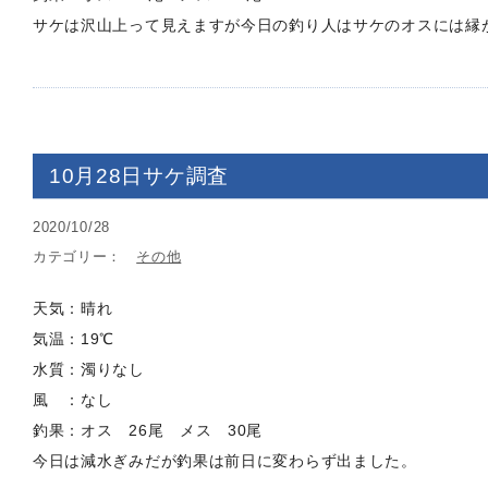
サケは沢山上って見えますが今日の釣り人はサケのオスには縁
10月28日サケ調査
2020/10/28
カテゴリー：
その他
天気：晴れ
気温：19℃
水質：濁りなし
風 ：なし
釣果：オス 26尾 メス 30尾
今日は減水ぎみだが釣果は前日に変わらず出ました。