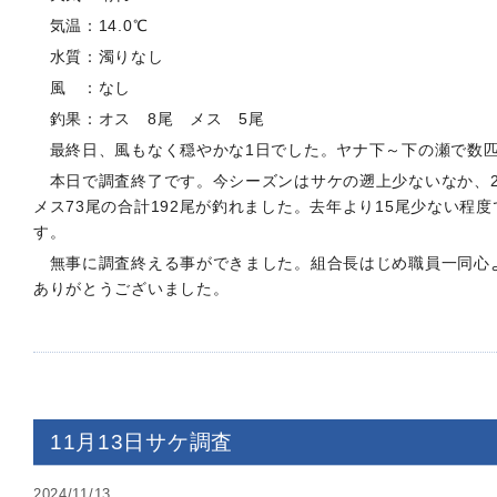
気温：14.0℃
水質：濁りなし
風 ：なし
釣果：オス 8尾 メス 5尾
最終日、風もなく穏やかな1日でした。ヤナ下～下の瀬で数
本日で調査終了です。今シーズンはサケの遡上少ないなか、29
メス73尾の合計192尾が釣れました。去年より15尾少ない程
す。
無事に調査終える事ができました。組合長はじめ職員一同心
ありがとうございました。
11月13日サケ調査
2024/11/13