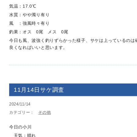
気温：17.0℃
水質：やや濁り有り
風 ：強風時々有り
釣果：オス 0尾 メス 0尾
今日も風、波強く釣りずらかった様子、サケは上っているのは
良くなればいいと思います。
11月14日サケ調査
2024/11/14
カテゴリー：
その他
今日の小川
天気：晴れ