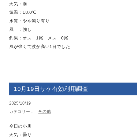
天気：雨
気温：18.0℃
水質：やや濁り有り
風 ：強し
釣果：オス 1尾 メス 0尾
風が強くて波が高い1日でした
10月19日サケ有効利用調査
2025/10/19
カテゴリー：
その他
今日の小川
天気：曇り