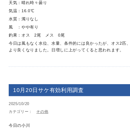
天気：晴れ時々曇り
気温：16.0℃
水質：濁りなし
風 ：やや有り
釣果：オス 2尾 メス 0尾
今日は風もなく水位、水量、条件的には良かったが、オス2匹
より良くなりました。日増しに上がってくると思われます。
10月20日サケ有効利用調査
2025/10/20
カテゴリー：
その他
今日の小川